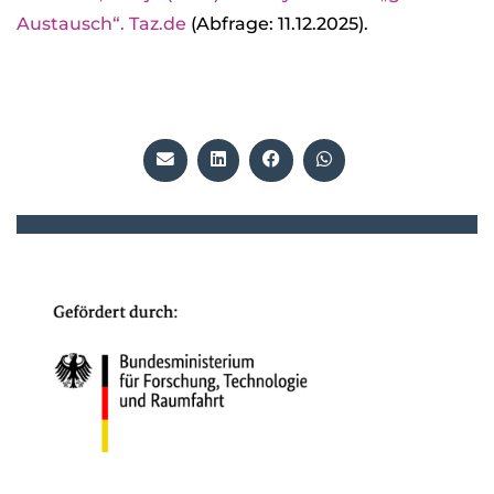
Aus­tausch“. Taz.de
(Abfrage: 11.12.2025).