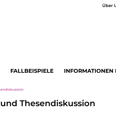
Über 
N
FALLBEISPIELE
INFORMATIONEN 
endiskussion
und Thesendiskussion