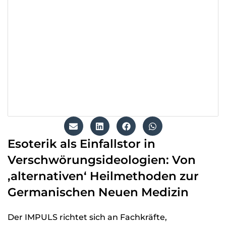
Esoterik als Einfallstor in
Verschwörungsideologien: Von
‚alternativen‘ Heilmethoden zur
Germanischen Neuen Medizin
Der IMPULS rich­tet sich an Fach­kräfte,