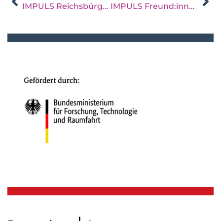
IMPULS Reichsbürger:innenmilieu
IMPULS Freund:innenschaf und Verschwörungsideologie