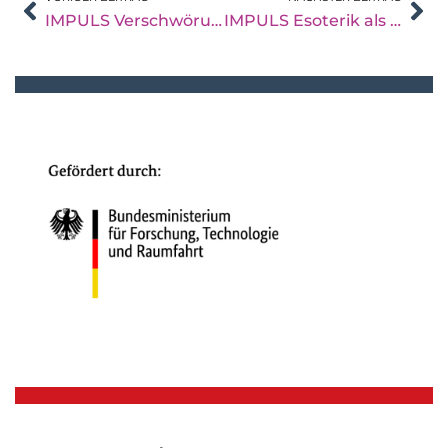
IMPULS Verschwörungsideologien am Arbeitsplatz
IMPULS Esoterik als Einfallstor